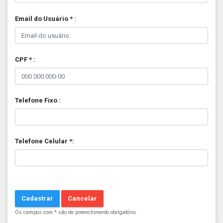
Email do Usuário * :
CPF * :
Telefone Fixo :
Telefone Celular *:
Cadastrar
Cancelar
Os campos com * são de preenchimento obrigatório.